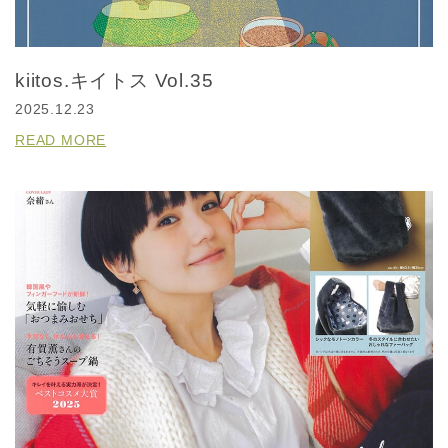
kiitos.キイトス Vol.35
2025.12.23
READ MORE