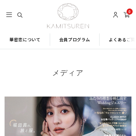
0
華密恋について
会員プログラム
よくあるご質
メディア