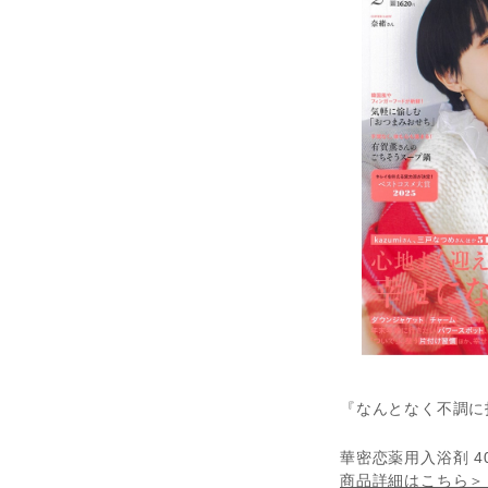
『なんとなく不調に
華密恋薬用入浴剤 40
商品詳細はこちら＞