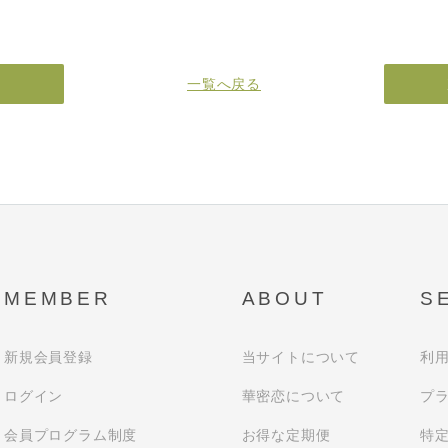
へ
一覧へ戻る
MEMBER
ABOUT
S
新規会員登録
当サイトについて
利
ログイン
華密恋について
プ
会員プログラム制度
お得な定期便
特