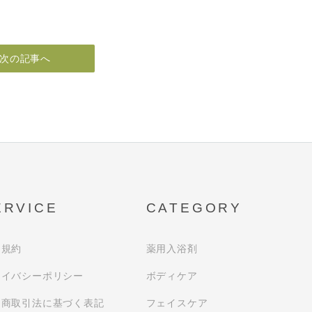
次の記事へ
ERVICE
CATEGORY
用規約
薬用入浴剤
ライバシーポリシー
ボディケア
定商取引法に基づく表記
フェイスケア