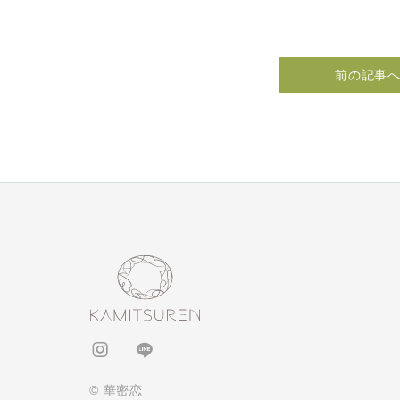
前の記事
© 華密恋