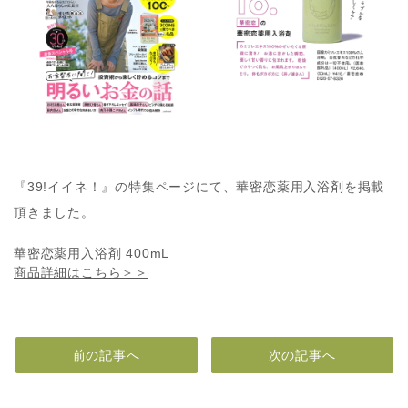
『39!イイネ！』の特集ページにて、華密恋薬用入浴剤を掲載
頂きました。
華密恋薬用入浴剤 400mL
商品詳細はこちら＞＞
前の記事へ
次の記事へ