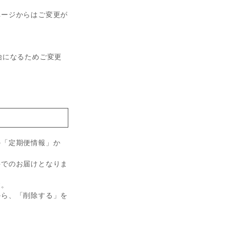
ページからはご変更が
始になるためご変更
の「定期便情報」か
件でのお届けとなりま
す。
から、「削除する」を