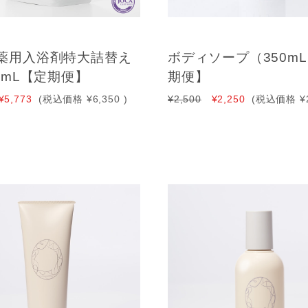
薬用入浴剤特大詰替え
ボディソープ（350m
0mL【定期便】
期便】
¥5,773
(税込価格
¥6,350
)
¥2,500
¥2,250
(税込価格
¥