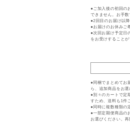
●ご加入後の初回の
できません。お手数
●2回目のお届け以
●お届けのお休みご
●次回お届け予定日
をお受けすることが
●同梱でまとめてお
ら、追加商品をお選
●別々のカートで定
すため、送料も1件
●同時に複数種類の
●一部定期便商品の
お選びください。再