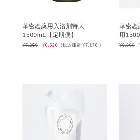
華密恋薬用入浴剤特大
華密恋
1500mL【定期便】
用150
¥7,250
¥6,526
(税込価格
¥7,178
)
¥6,800