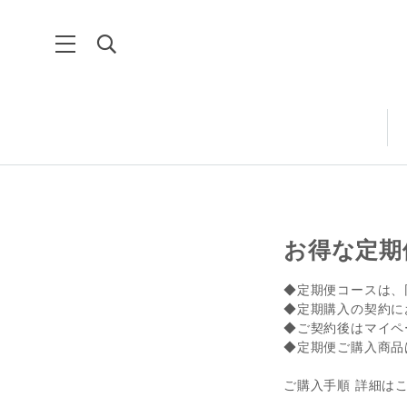
お得な定期
◆定期便コースは、
◆定期購入の契約に
◆ご契約後はマイペ
◆定期便ご購入商品
ご購入手順 詳細は