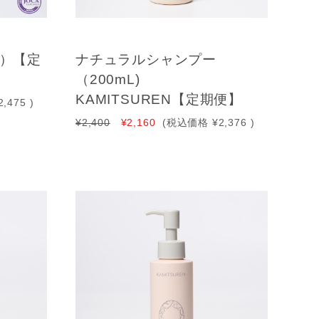
L）【定
ナチュラルシャンプー
（200mL)
KAMITSUREN【定期便】
2,475
)
¥2,400
¥2,160
(税込価格
¥2,376
)