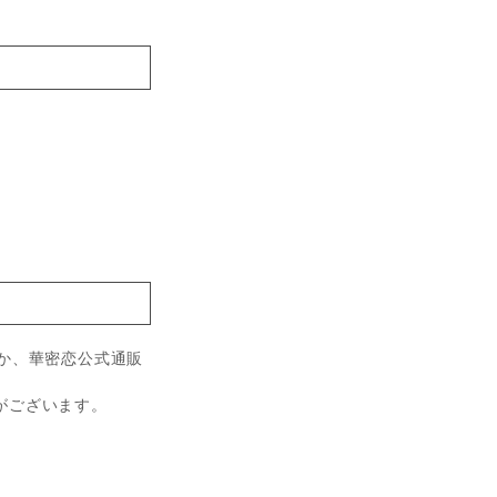
か、華密恋公式通販
がございます。