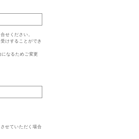
問合せください。
お受けすることができ
始になるためご変更
更させていただく場合