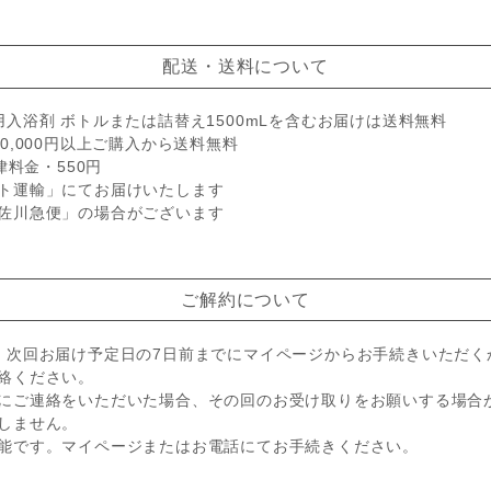
配送・送料について
入浴剤 ボトルまたは詰替え1500mLを含むお届けは送料無料
0,000円以上ご購入から送料無料
律料金・550円
ト運輸」にてお届けいたします
佐川急便」の場合がございます
ご解約について
、次回お届け予定日の7日前までにマイページからお手続きいただく
絡ください。
にご連絡をいただいた場合、その回のお受け取りをお願いする場合
しません。
能です。マイページまたはお電話にてお手続きください。