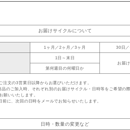
お届けサイクルについて
1ヶ月／2ヶ月／3ヶ月
30日／
1日～末日
お届
第何週目の何曜日か
ご注文の3営業日以降からお選びいただけます。
商品のご加入時、それぞれ別のお届けサイクル・日時等をご希望の
お願いいたします。
4日前に、次回の日時をメールでお知らせいたします。
日時・数量の変更など