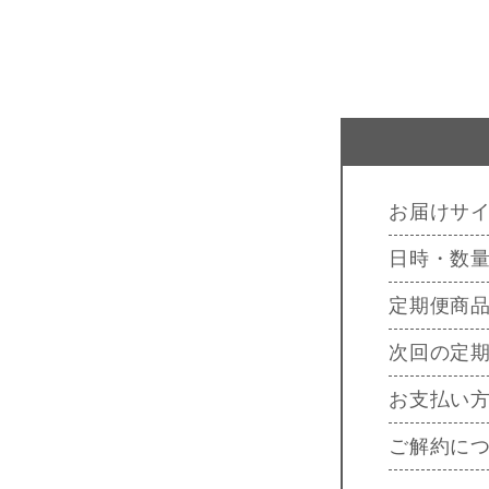
お届けサ
日時・数
定期便商
次回の定
お支払い
ご解約に