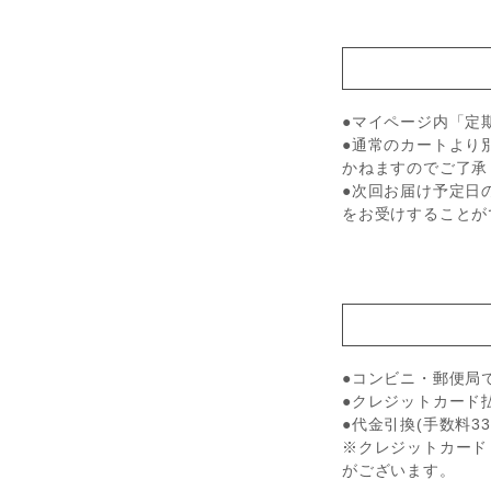
●マイページ内「定
●通常のカートより
かねますのでご了承
●次回お届け予定日
をお受けすることが
●コンビニ・郵便局
●クレジットカード
●代金引換(手数料33
※クレジットカード
がございます。