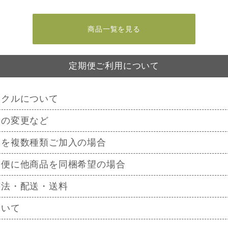
商品一覧を見る
定期便ご利用について
イクルについて
量の変更など
品を複数種類ご加入の場合
期便に他商品を同梱希望の場合
方法・配送・送料
ついて