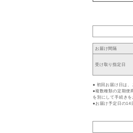
お届け間隔
受け取り指定日
●
初回お届け日は、
●複数種類の定期便
を別にして手続きを
●お届け予定日の1