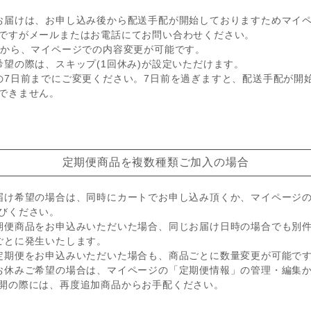
お届けは、お申し込み後から配送手配が開始しておりますためマイ
ですがメールまたはお電話にてお問い合わせください。
降から、マイページでの内容変更が可能です。
希望の際は、スキップ(1回休み)が設定いただけます。
の7日前までにご変更ください。7日前を過ぎますと、配送手配が開
できません。
定期便商品を複数種類ご加入の場合
届け希望の場合は、同時にカートでお申し込み頂くか、マイページ
びください。
期便商品をお申込みいただいた場合、同じお届け日時の場合でも別
ごとに発生いたします。
定期便をお申込みいただいた場合も、商品ごとに数量変更が可能で
お休みご希望の場合は、マイページの「定期便情報」の管理・編集
開の際には、再度追加商品からお手配ください。