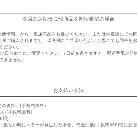
次回の定期便に他商品を同梱希望の場合
期便情報」から、追加商品をお選びください。またはお電話にてお
別途ご購入されますと、備考欄にご希望いただいた場合でも同梱を
ください。
の7日前までにご変更ください。7日前を過ぎますと、配送手配が開
できません。
お支払い方法
での後払い(手数料無料)
払い(手数料無料)
0円)
・後払い時にエラーが発生した場合、代金引換(手数料330円)に変