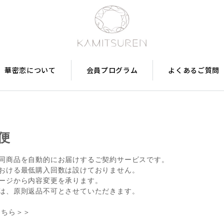
華密恋について
会員プログラム
よくあるご質問
便
同商品を自動的にお届けするご契約サービスです。
おける最低購入回数は設けておりません。
ージから内容変更を承ります。
は、原則返品不可とさせていただきます。
こちら＞＞