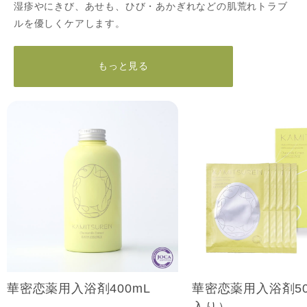
湿疹やにきび、あせも、ひび・あかぎれなどの肌荒れトラブ
ルを優しくケアします。
もっと見る
華密恋薬用入浴剤400mL
華密恋薬用入浴剤50
入り）