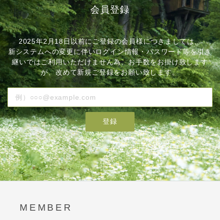
会員登録
2025年2月18日以前にご登録の会員様につきましては、
新システムへの変更に伴いログイン情報・パスワード等を引き
継いではご利用いただけません為、お手数をお掛け致します
が、改めて新規ご登録をお願い致します。
登録
MEMBER