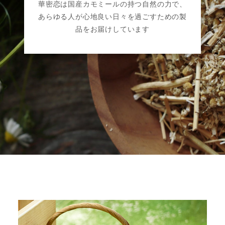
華密恋は国産カモミールの持つ自然の力で、
あらゆる人が心地良い日々を過ごすための製
品をお届けしています