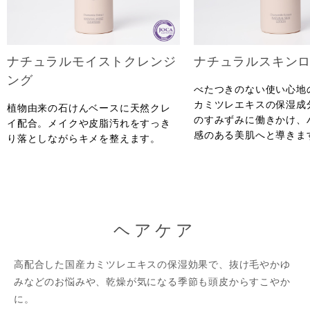
ナチュラルモイストクレンジ
ナチュラルスキン
ング
べたつきのない使い心地
カミツレエキスの保湿成
植物由来の石けんベースに天然クレ
のすみずみに働きかけ、
イ配合。メイクや皮脂汚れをすっき
感のある美肌へと導きま
り落としながらキメを整えます。
ヘアケア
高配合した国産カミツレエキスの保湿効果で、抜け毛やかゆ
みなどのお悩みや、乾燥が気になる季節も頭皮からすこやか
に。