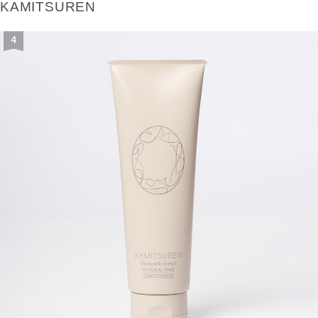
KAMITSUREN
4