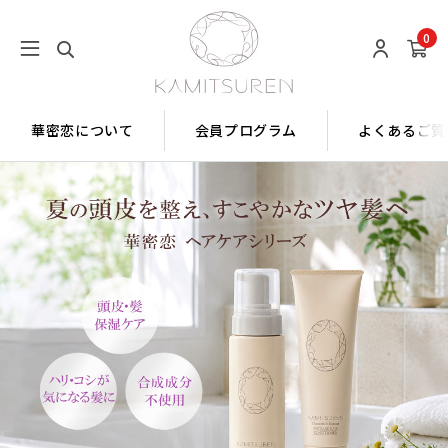
0
華密恋について
会員プログラム
よくあるご質