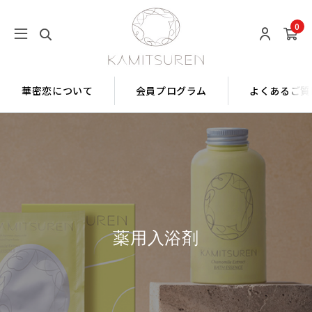
0
華密恋について
会員プログラム
よくあるご質
薬用入浴剤