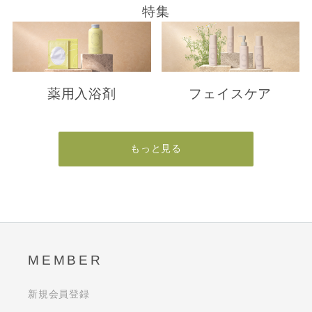
特集
薬用入浴剤
フェイスケア
もっと見る
MEMBER
新規会員登録