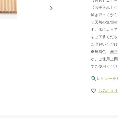
【材質】ヒノ
【お手入れ】付
拭き取ってから
※天然の無垢材
す。木によって
をご了承くださ
ご理解いただけ
※無着色・無塗
が、ご使用上問
てご使用くださ
レビューを
お気に入り