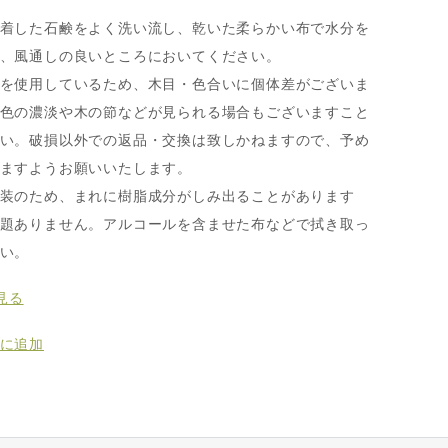
キ
着した石鹸をよく洗い流し、乾いた柔らかい布で水分を
、風通しの良いところにおいてください。
を使用しているため、木目・色合いに個体差がございま
色の濃淡や木の節などが見られる場合もございますこと
い。破損以外での返品・交換は致しかねますので、予め
ますようお願いいたします。
装のため、まれに樹脂成分がしみ出ることがあります
題ありません。アルコールを含ませた布などで拭き取っ
い。
見る
に追加