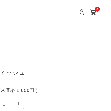
0
ィッシュ
税込価格
1,650円
)