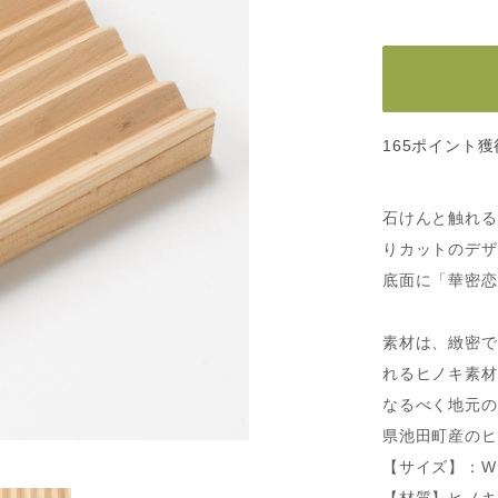
165ポイント獲
石けんと触れる
りカットのデザ
底面に「華密恋
素材は、緻密で
れるヒノキ素材
なるべく地元の
県池田町産のヒ
【サイズ】：W10