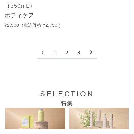
（350mL）
ボディケア
¥2,500
(税込価格
¥2,750
)
1
2
3
SELECTION
特集