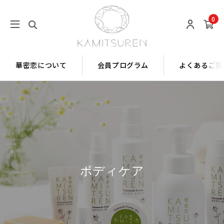
0
華密恋について
会員プログラム
よくあるご質
ボディケア