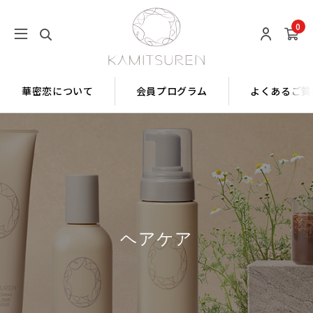
0
華密恋について
会員プログラム
よくあるご質
ヘアケア