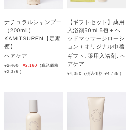
ナチュラルシャンプー
【ギフトセット】薬用
（200mL)
入浴剤50mL5包＋ヘ
KAMITSUREN【定期
ッドマッサージローシ
便】
ョン＋オリジナル巾着
ヘアケア
ギフト, 薬用入浴剤, ヘ
アケア
¥2,400
¥2,160
(税込価格
¥2,376
)
¥4,350
(税込価格
¥4,785
)