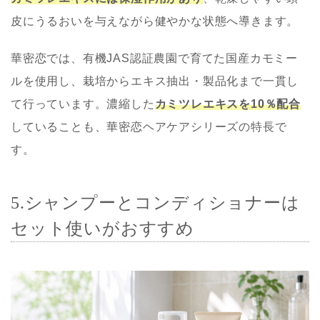
皮にうるおいを与えながら健やかな状態へ導きます。
華密恋では、有機JAS認証農園で育てた国産カモミー
ルを使用し、栽培からエキス抽出・製品化まで一貫し
て行っています。濃縮した
カミツレエキスを10％配合
していることも、華密恋ヘアケアシリーズの特長で
す。
5.シャンプーとコンディショナーは
セット使いがおすすめ