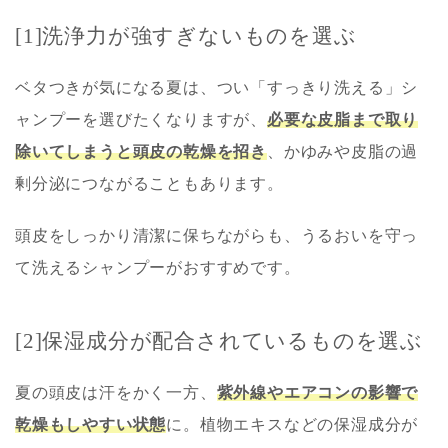
[1]洗浄力が強すぎないものを選ぶ
ベタつきが気になる夏は、つい「すっきり洗える」シ
ャンプーを選びたくなりますが、
必要な皮脂まで取り
除いてしまうと頭皮の乾燥を招き
、かゆみや皮脂の過
剰分泌につながることもあります。
頭皮をしっかり清潔に保ちながらも、うるおいを守っ
て洗えるシャンプーがおすすめです。
[2]保湿成分が配合されているものを選ぶ
夏の頭皮は汗をかく一方、
紫外線やエアコンの影響で
乾燥もしやすい状態
に。植物エキスなどの保湿成分が