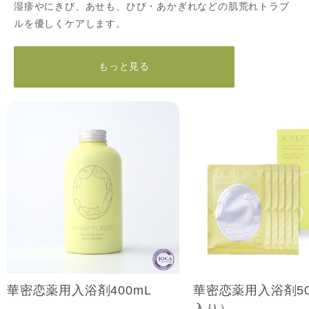
湿疹やにきび、あせも、ひび・あかぎれなどの肌荒れトラブ
ルを優しくケアします。
もっと見る
華密恋薬用入浴剤400mL
華密恋薬用入浴剤50
入り）