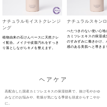
ナチュラルモイストクレンジ
ナチュラルスキン
ング
べたつきのない使い心地
カミツレエキスの保湿成
植物由来の石けんベースに天然クレ
のすみずみに働きかけ、
イ配合。メイクや皮脂汚れをすっき
感のある美肌へと導きま
り落としながらキメを整えます。
ヘアケア
高配合した国産カミツレエキスの保湿効果で、抜け毛やかゆ
みなどのお悩みや、乾燥が気になる季節も頭皮からすこやか
に。