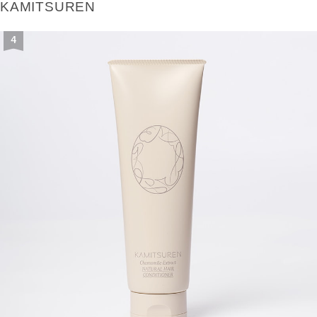
KAMITSUREN
4