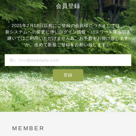
会員登録
2025年2月18日以前にご登録の会員様につきましては、
新システムへの変更に伴いログイン情報・パスワード等を引き
継いではご利用いただけません為、お手数をお掛け致します
が、改めて新規ご登録をお願い致します。
登録
MEMBER