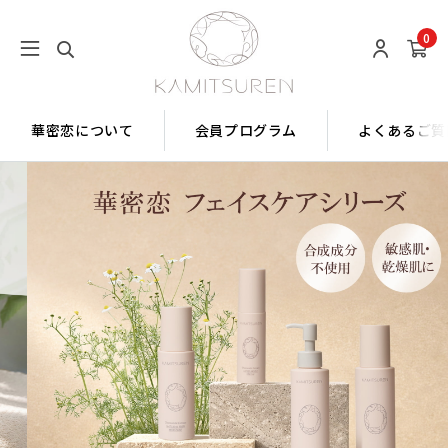
0
華密恋について
会員プログラム
よくあるご質