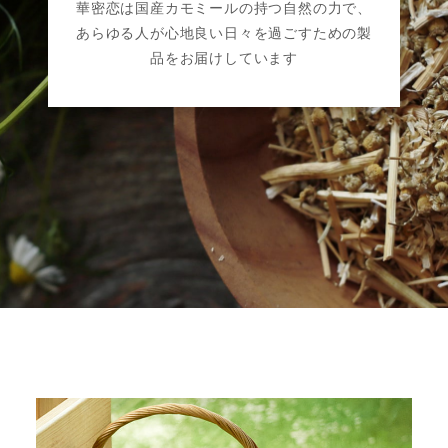
華密恋は国産カモミールの持つ自然の力で、
あらゆる人が心地良い日々を過ごすための製
品をお届けしています